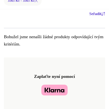
3565 Kč - 3565 Kč
Seřadit
Bohužel jsme nenašli žádné produkty odpovídající tvým
kritériím.
Zaplaťte nyní pomocí