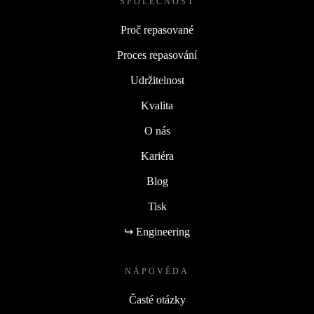
SPOLEČNOST
Proč repasované
Proces repasování
Udržitelnost
Kvalita
O nás
Kariéra
Blog
Tisk
↪ Engineering
NÁPOVĚDA
Časté otázky