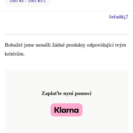
3565 Kč - 3565 Kč
Seřadit
Bohužel jsme nenašli žádné produkty odpovídající tvým
kritériím.
Zaplaťte nyní pomocí