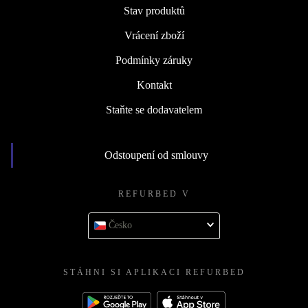
Stav produktů
Vrácení zboží
Podmínky záruky
Kontakt
Staňte se dodavatelem
Odstoupení od smlouvy
REFURBED V
Česko
STÁHNI SI APLIKACI REFURBED