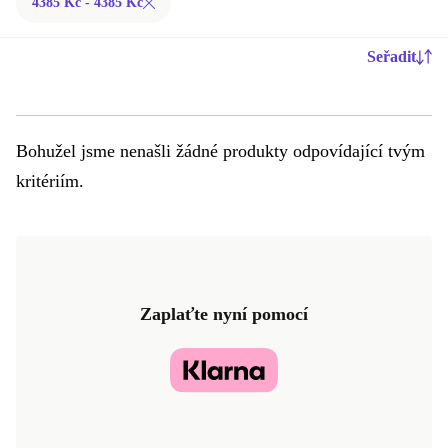
4385 Kč - 4385 Kč
Seřadit
Bohužel jsme nenašli žádné produkty odpovídající tvým
kritériím.
Zaplaťte nyní pomocí