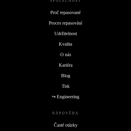
SPOLEČNOST
Proč repasované
Proces repasování
Udržitelnost
Kvalita
O nás
Kariéra
Blog
Tisk
↪ Engineering
NÁPOVĚDA
Časté otázky