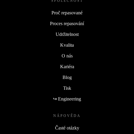
SPOLEČNOST
Proč repasované
Proces repasování
Udržitelnost
Kvalita
O nás
Kariéra
Blog
Tisk
↪ Engineering
NÁPOVĚDA
Časté otázky