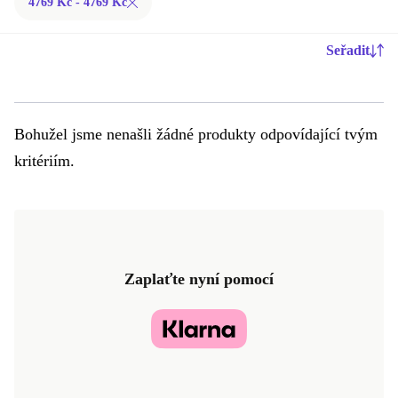
4769 Kč - 4769 Kč
Seřadit
Bohužel jsme nenašli žádné produkty odpovídající tvým
kritériím.
Zaplaťte nyní pomocí