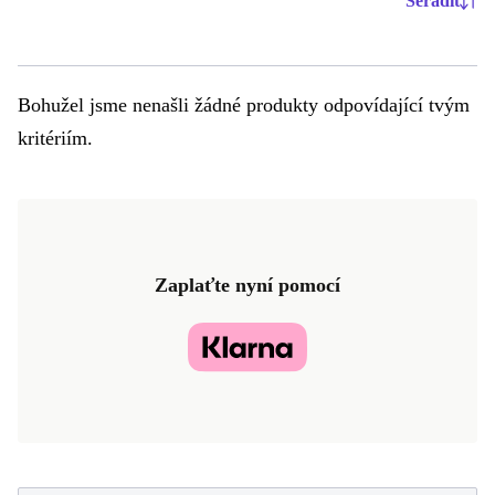
Seřadit
Bohužel jsme nenašli žádné produkty odpovídající tvým
kritériím.
Zaplaťte nyní pomocí