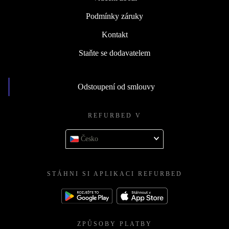
Podmínky záruky
Kontakt
Staňte se dodavatelem
Odstoupení od smlouvy
REFURBED V
Česko
STÁHNI SI APLIKACI REFURBED
ZPŮSOBY PLATBY