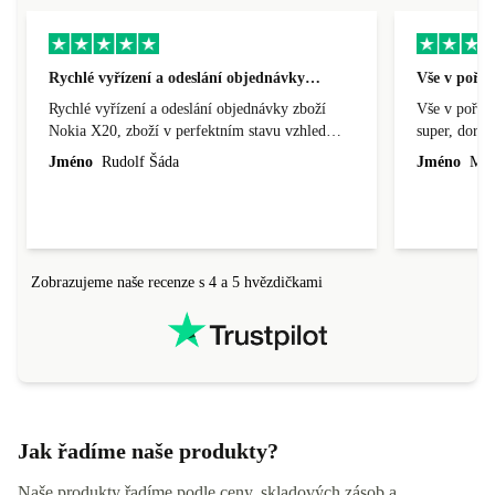
Rychlé vyřízení a odeslání objednávky…
Vše v pořá
Rychlé vyřízení a odeslání objednávky zboží
Vše v pořádk
Nokia X20, zboží v perfektním stavu vzhled
super, doraz
nového výrobku, cena výborná, funguje v
doprava ryc
Jméno
Rudolf Šáda
Jméno
Miro
pořádku, obchod doporučuji.
Zobrazujeme naše recenze s 4 a 5 hvězdičkami
Jak řadíme naše produkty?
Naše produkty řadíme podle ceny, skladových zásob a