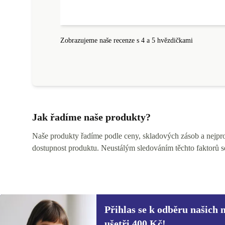
Zobrazujeme naše recenze s 4 a 5 hvězdičkami
Jak řadíme naše produkty?
Naše produkty řadíme podle ceny, skladových zásob a nejprod
dostupnost produktu. Neustálým sledováním těchto faktorů s
Přihlas se k odběru našich 
ušetři 400 Kč!