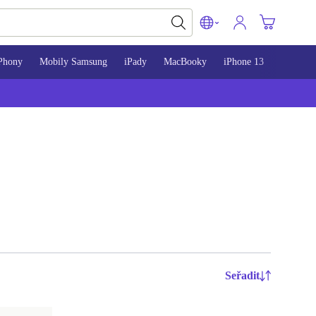
Phony
Mobily Samsung
iPady
MacBooky
iPhone 13
iPhone 
Seřadit