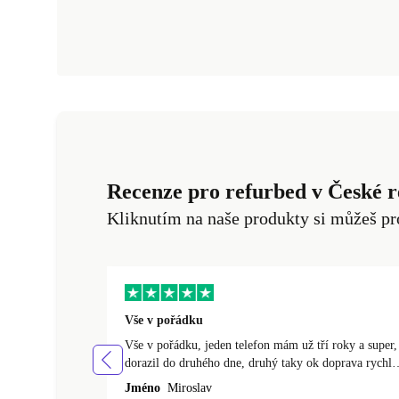
Recenze pro refurbed v České r
Kliknutím na naše produkty si můžeš pr
Vše v pořádku
Vše v pořádku, jeden telefon mám už tří roky a super,
dorazil do druhého dne, druhý taky ok doprava rychlá
do dvou dnů.
Jméno
Miroslav