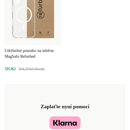
Udržitelné pouzdro na telefon
MagSafe Refurbed
535 Kč
654,33 Kč (Nový)
Zaplaťte nyní pomocí