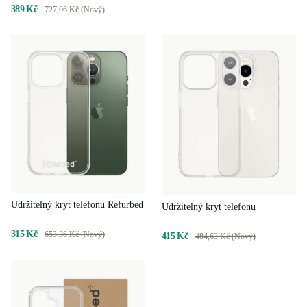
389 Kč
727,06 Kč (Nový)
Udržitelný kryt telefonu Refurbed
Udržitelný kryt telefonu
315 Kč
653,36 Kč (Nový)
415 Kč
484,63 Kč (Nový)