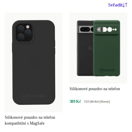
Seřadit
Silikonové pouzdro na telefon
389 Kč
727,06 Kč (Nový)
Silikonové pouzdro na telefon
kompatibilní s MagSafe