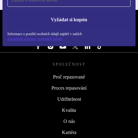
Vyžádat si kupón
REFURBED ČESKO - RETHINK NEW.
Informace o použití osobních údajů najdeš v našich
SLEDUJ NÁS
Zásadách ochrany osobních údajů
SPOLEČNOST
Proč repasované
Proces repasování
Udržitelnost
Kvalita
O nás
Kariéra