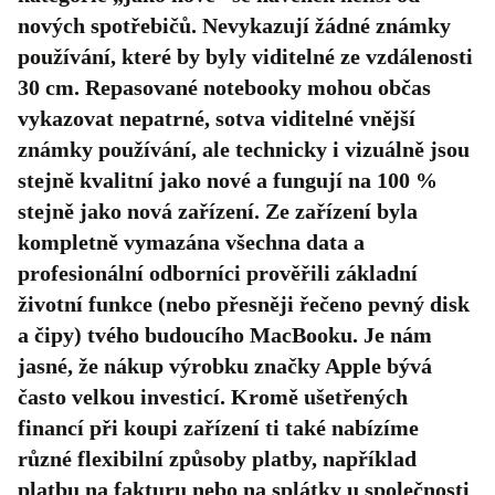
nových spotřebičů. Nevykazují žádné známky
používání, které by byly viditelné ze vzdálenosti
30 cm. Repasované notebooky mohou občas
vykazovat nepatrné, sotva viditelné vnější
známky používání, ale technicky i vizuálně jsou
stejně kvalitní jako nové a fungují na 100 %
stejně jako nová zařízení. Ze zařízení byla
kompletně vymazána všechna data a
profesionální odborníci prověřili základní
životní funkce (nebo přesněji řečeno pevný disk
a čipy) tvého budoucího MacBooku. Je nám
jasné, že nákup výrobku značky Apple bývá
často velkou investicí. Kromě ušetřených
financí při koupi zařízení ti také nabízíme
různé flexibilní způsoby platby, například
platbu na fakturu nebo na splátky u společnosti