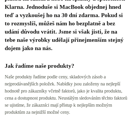
Klarna. Jednoduše si MacBook objednej hned
teď a vyzkoušej ho na 30 dní zdarma. Pokud si
to rozmyslíš, můžeš nám ho bezplatně a bez
udání důvodu vrátit. Jsme si však jisti, že na
tebe naše výrobky udělají přinejmenším stejný
dojem jako na nás.
Jak řadíme naše produkty?
Naše produkty řadíme podle ceny, skladových zásob a
nejprodávanějších položek. Nabídky jsou založeny na nejlepší
hodnotě pro zákazníky včetně faktorů, jako je kvalita produktu,
cena a dostupnost produktu. Neustálým sledováním těchto faktorů
se ujistíme, že zákazníci mají přístup k nejlepším možným
produktům za nejnižší možné ceny.