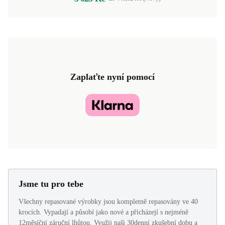
Zaplaťte nyní pomocí
Jsme tu pro tebe
Všechny repasované výrobky jsou kompletně repasovány ve 40
krocích. Vypadají a působí jako nové a přicházejí s nejméně
12měsíční záruční lhůtou. Využij naši 30denní zkušební dobu a