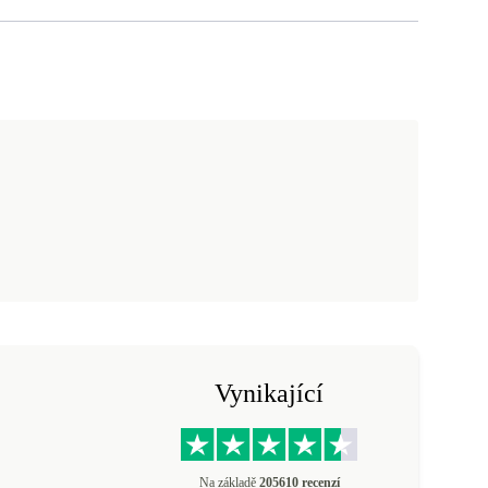
Vynikající
Na základě
205610 recenzí