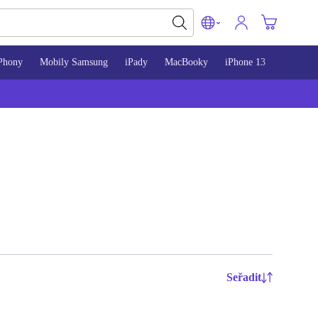
Phony
Mobily Samsung
iPady
MacBooky
iPhone 13
iPhone 
Seřadit