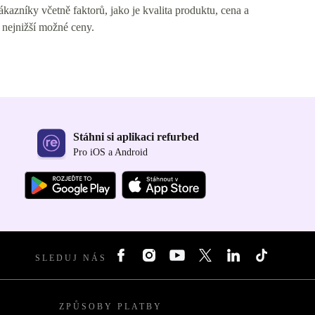
azníky včetně faktorů, jako je kvalita produktu, cena a
 nejnižší možné ceny.
Stáhni si aplikaci refurbed
Pro iOS a Android
SLEDUJ NÁS
ZPŮSOBY PLATBY