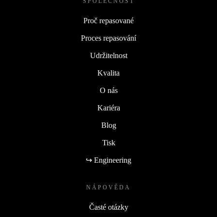
SPOLEČNOST
Proč repasované
Proces repasování
Udržitelnost
Kvalita
O nás
Kariéra
Blog
Tisk
↪ Engineering
NÁPOVĚDA
Časté otázky