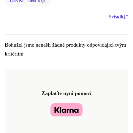
1455 Kč - 1455 Kč
Seřadit
Bohužel jsme nenašli žádné produkty odpovídající tvým
kritériím.
Zaplaťte nyní pomocí