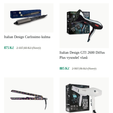
Italian Design Curlissimo kulma
875 Kč
2 107,60 Kč (Nový)
Italian Design GTI 2600 Diffus
Plus vysoušeč vlasů
805 Kč
2 907,96 Kč (Nový)