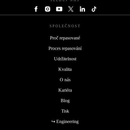
SLEDUJ NÁS
SPOLEČNOST
Proč repasované
Proces repasování
Udržitelnost
Kvalita
O nás
Kariéra
Blog
Tisk
↪ Engineering