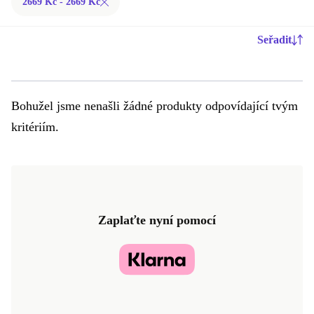
2669 Kč - 2669 Kč
Seřadit
Bohužel jsme nenašli žádné produkty odpovídající tvým
kritériím.
Zaplaťte nyní pomocí