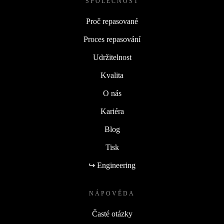
SPOLEČNOST
Proč repasované
Proces repasování
Udržitelnost
Kvalita
O nás
Kariéra
Blog
Tisk
↪ Engineering
NÁPOVĚDA
Časté otázky