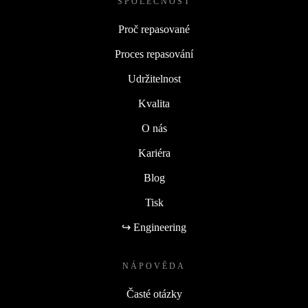
SPOLEČNOST
Proč repasované
Proces repasování
Udržitelnost
Kvalita
O nás
Kariéra
Blog
Tisk
↪ Engineering
NÁPOVĚDA
Časté otázky