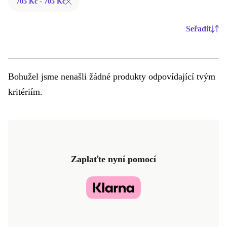
705 Kč - 705 Kč
Seřadit
Bohužel jsme nenašli žádné produkty odpovídající tvým
kritériím.
Zaplaťte nyní pomocí