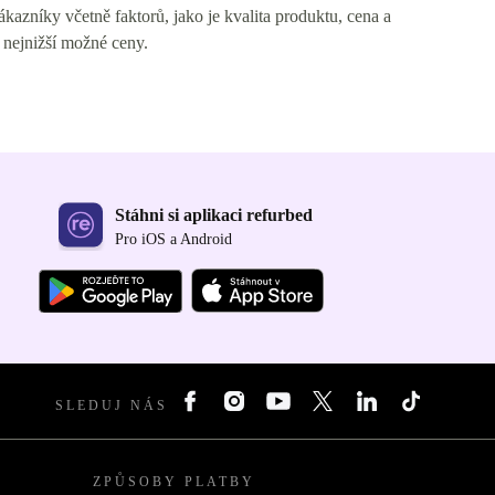
azníky včetně faktorů, jako je kvalita produktu, cena a
 nejnižší možné ceny.
Stáhni si aplikaci refurbed
Pro iOS a Android
SLEDUJ NÁS
ZPŮSOBY PLATBY