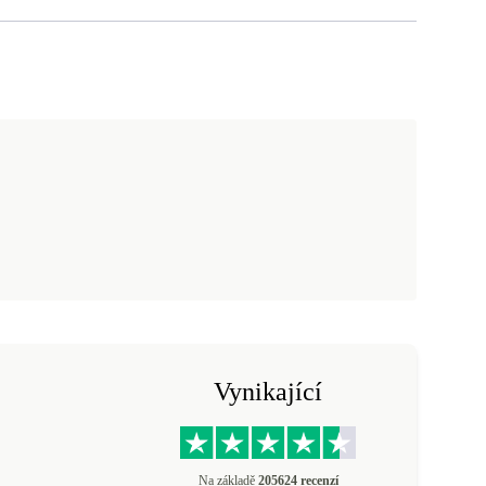
Vynikající
Na základě
205624 recenzí