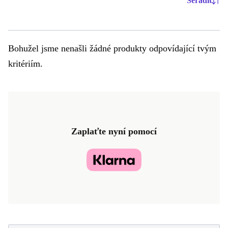
Seřadit
Bohužel jsme nenašli žádné produkty odpovídající tvým
kritériím.
Zaplaťte nyní pomocí