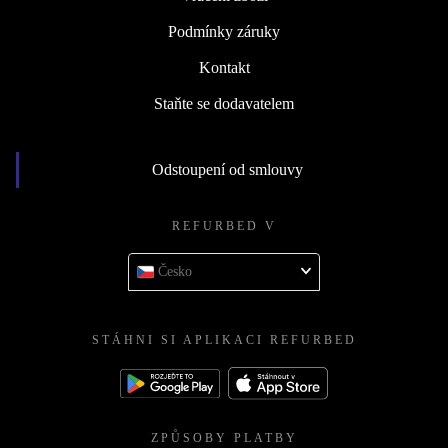
Podmínky záruky
Kontakt
Staňte se dodavatelem
Odstoupení od smlouvy
REFURBED V
Česko
STÁHNI SI APLIKACI REFURBED
ZPŮSOBY PLATBY