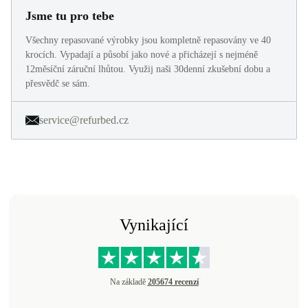
Jsme tu pro tebe
Všechny repasované výrobky jsou kompletně repasovány ve 40
krocích. Vypadají a působí jako nové a přicházejí s nejméně
12měsíční záruční lhůtou. Využij naši 30denní zkušební dobu a
přesvědč se sám.
service@refurbed.cz
Vynikající
Na základě
205674 recenzí