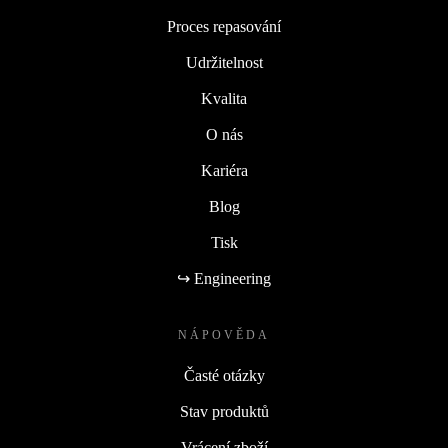
Proces repasování
Udržitelnost
Kvalita
O nás
Kariéra
Blog
Tisk
↪ Engineering
NÁPOVĚDA
Časté otázky
Stav produktů
Vrácení zboží