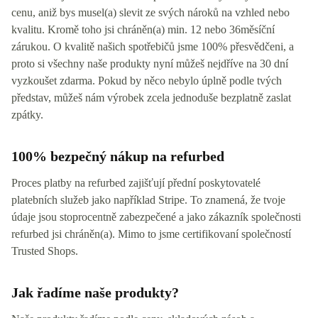
cenu, aniž bys musel(a) slevit ze svých nároků na vzhled nebo
kvalitu. Kromě toho jsi chráněn(a) min. 12 nebo 36měsíční
zárukou. O kvalitě našich spotřebičů jsme 100% přesvědčeni, a
proto si všechny naše produkty nyní můžeš nejdříve na 30 dní
vyzkoušet zdarma. Pokud by něco nebylo úplně podle tvých
představ, můžeš nám výrobek zcela jednoduše bezplatně zaslat
zpátky.
100% bezpečný nákup na refurbed
Proces platby na refurbed zajišťují přední poskytovatelé
platebních služeb jako například Stripe. To znamená, že tvoje
údaje jsou stoprocentně zabezpečené a jako zákazník společnosti
refurbed jsi chráněn(a). Mimo to jsme certifikovaní společností
Trusted Shops.
Jak řadíme naše produkty?