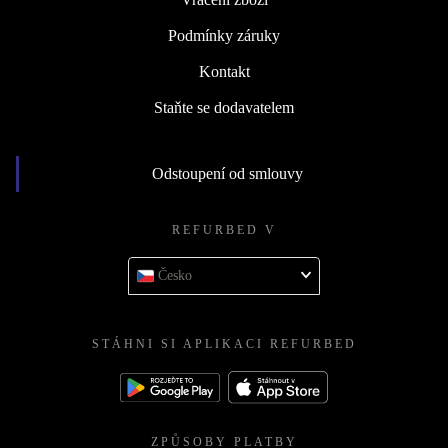
Podmínky záruky
Kontakt
Staňte se dodavatelem
Odstoupení od smlouvy
REFURBED V
Česko
STÁHNI SI APLIKACI REFURBED
ZPŮSOBY PLATBY