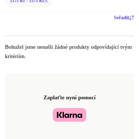
1575 Kč - 1575 Kč
Seřadit
Bohužel jsme nenašli žádné produkty odpovídající tvým
kritériím.
Zaplaťte nyní pomocí