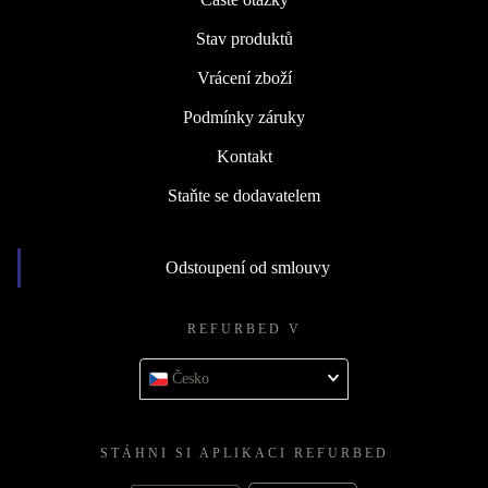
Stav produktů
Vrácení zboží
Podmínky záruky
Kontakt
Staňte se dodavatelem
Odstoupení od smlouvy
REFURBED V
Česko
STÁHNI SI APLIKACI REFURBED