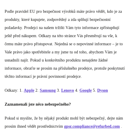
Podle pravidel EU pro bezpečnost výrobků máte právo vědět, kdo je za
produkty, které kupujete, zodpovědný a zda splňují bezpečnostní
požadavky. Prodejci na našem tržišti Vám tyto informace zpřístupňují
ještě před nákupem. Odkazy na této stránce Vás přesměrují na vše, k
čemu máte právo přistupovat. Nejedná se o nepovinné informace – je to
Vaše právo jako spotřebitele a my jsme tu od toho, abychom Vám je
usnadnili najít. Pokud u konkrétního produktu nenajdete žádné
informace, obraťte se prosím na příslušného prodejce, protože poskytnutí
těchto informací je právní povinností prodejce.
Odkazy: 1.
Apple
2.
Samsung
3.
Lenovo
4.
Google
5.
Dyson
Zaznamenali jste něco nebezpečného?
Pokud si myslíte, že by nějaký produkt mohl být nebezpečný, dejte nám
prosím ihned vědět prostřednictvím
gpsr.compliance@refurbed.com
.