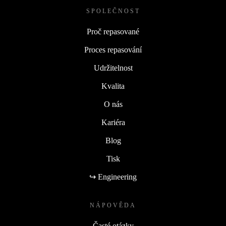
SPOLEČNOST
Proč repasované
Proces repasování
Udržitelnost
Kvalita
O nás
Kariéra
Blog
Tisk
↪ Engineering
NÁPOVĚDA
Časté otázky