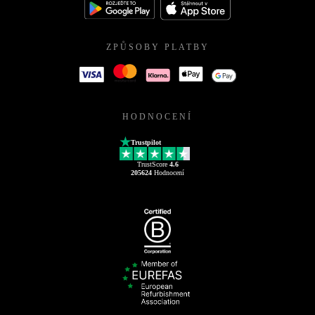
ZPŮSOBY PLATBY
HODNOCENÍ
Trustpilot
TrustScore
4.6
205624
Hodnocení