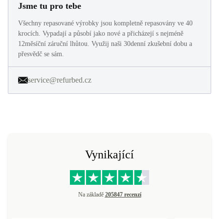
Jsme tu pro tebe
Všechny repasované výrobky jsou kompletně repasovány ve 40
krocích. Vypadají a působí jako nové a přicházejí s nejméně
12měsíční záruční lhůtou. Využij naši 30denní zkušební dobu a
přesvědč se sám.
service@refurbed.cz
Vynikající
Na základě
205847 recenzí