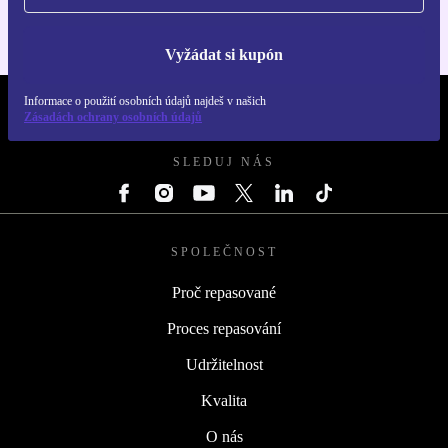
Vyžádat si kupón
Informace o použití osobních údajů najdeš v našich
REFURBED ČESKO - RETHINK NEW.
Zásadách ochrany osobních údajů
SLEDUJ NÁS
SPOLEČNOST
Proč repasované
Proces repasování
Udržitelnost
Kvalita
O nás