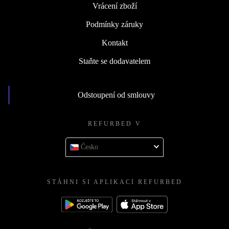
Vrácení zboží
Podmínky záruky
Kontakt
Staňte se dodavatelem
Odstoupení od smlouvy
REFURBED V
Česko
STÁHNI SI APLIKACI REFURBED