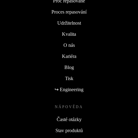
Proč repasované
Proces repasování
Udržitelnost
Kvalita
O nás
Kariéra
Blog
Tisk
↪ Engineering
NÁPOVĚDA
Časté otázky
Stav produktů