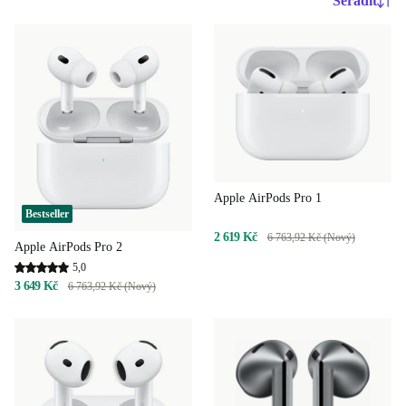
Seřadit
Apple AirPods Pro 1
Bestseller
2 619 Kč
6 763,92 Kč (Nový)
Apple AirPods Pro 2
5,0
3 649 Kč
6 763,92 Kč (Nový)