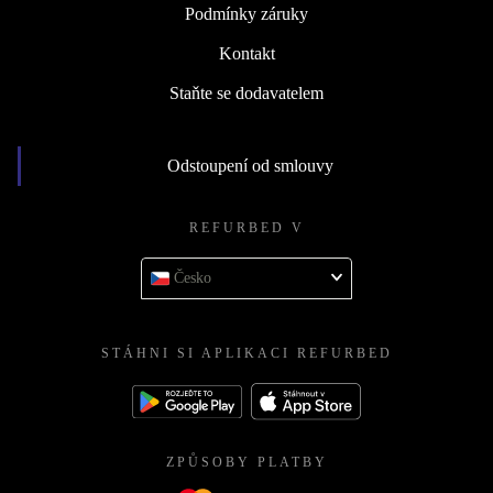
Podmínky záruky
Kontakt
Staňte se dodavatelem
Odstoupení od smlouvy
REFURBED V
Česko
STÁHNI SI APLIKACI REFURBED
ZPŮSOBY PLATBY