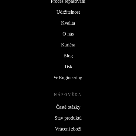
Proces repasování
Udržitelnost
Kvalita
O nás
Kariéra
Blog
Tisk
↪ Engineering
NÁPOVĚDA
Časté otázky
Stav produktů
Vrácení zboží