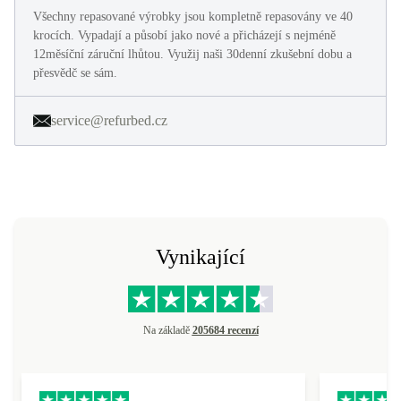
Všechny repasované výrobky jsou kompletně repasovány ve 40
krocích. Vypadají a působí jako nové a přicházejí s nejméně
12měsíční záruční lhůtou. Využij naši 30denní zkušební dobu a
přesvědč se sám.
service@refurbed.cz
Vynikající
Na základě
205684 recenzí