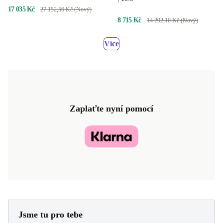
17 035 Kč
27 152,56 Kč (Nový)
8 715 Kč
14 292,10 Kč (Nový)
Více
Zaplaťte nyní pomocí
Jsme tu pro tebe