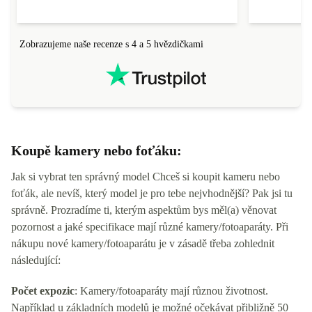
Zobrazujeme naše recenze s 4 a 5 hvězdičkami
Koupě kamery nebo foťáku:
Jak si vybrat ten správný model Chceš si koupit kameru nebo
foťák, ale nevíš, který model je pro tebe nejvhodnější? Pak jsi tu
správně. Prozradíme ti, kterým aspektům bys měl(a) věnovat
pozornost a jaké specifikace mají různé kamery/fotoaparáty. Při
nákupu nové kamery/fotoaparátu je v zásadě třeba zohlednit
následující:
Počet expozic
: Kamery/fotoaparáty mají různou životnost.
Například u základních modelů je možné očekávat přibližně 50