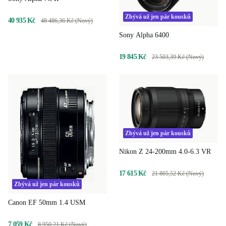
Zbývá už jen pár kousků
40 935 Kč
48 486,36 Kč (Nový)
Sony Alpha 6400
19 845 Kč
23 503,39 Kč (Nový)
Zbývá už jen pár kousků
Nikon Z 24-200mm 4.0-6.3 VR
17 615 Kč
21 805,52 Kč (Nový)
Zbývá už jen pár kousků
Canon EF 50mm 1.4 USM
7 059 Kč
8 950,21 Kč (Nový)