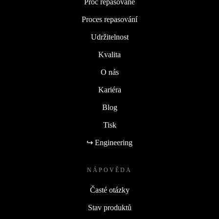
Proč repasované
Proces repasování
Udržitelnost
Kvalita
O nás
Kariéra
Blog
Tisk
↪ Engineering
NÁPOVĚDA
Časté otázky
Stav produktů