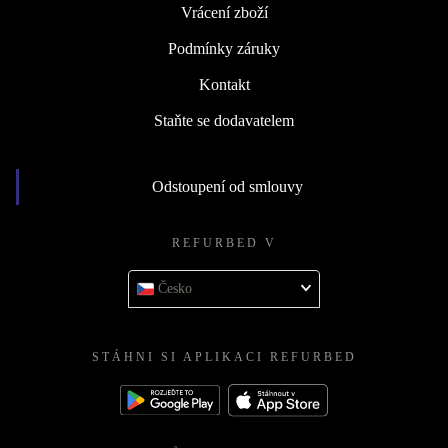
Vrácení zboží
Podmínky záruky
Kontakt
Staňte se dodavatelem
Odstoupení od smlouvy
REFURBED V
Česko
STÁHNI SI APLIKACI REFURBED