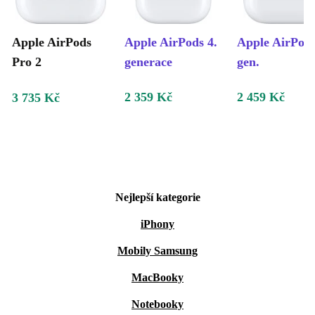
Apple AirPods
Apple AirPods 4.
Apple AirPods
Pro 2
generace
gen.
2 359 Kč
2 459 Kč
3 735 Kč
Nejlepší kategorie
iPhony
Mobily Samsung
MacBooky
Notebooky