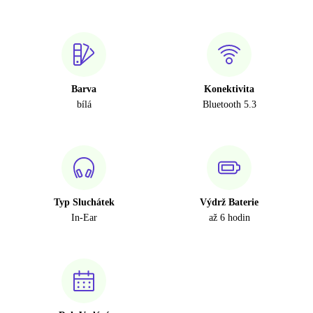
Barva
Konektivita
bílá
Bluetooth 5.3
Typ Sluchátek
Výdrž Baterie
In-Ear
až 6 hodin