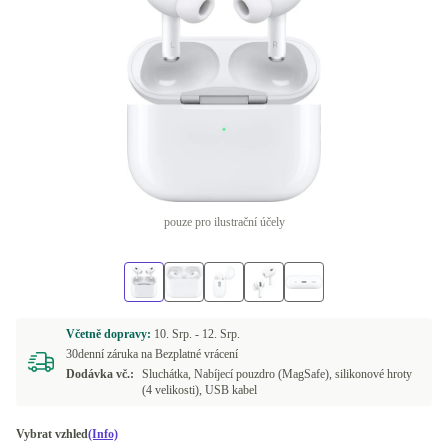
pouze pro ilustrační účely
Včetně dopravy:
10. Srp. -
12. Srp.
30denní záruka na Bezplatné vrácení
Dodávka vč.:
Sluchátka, Nabíjecí pouzdro (MagSafe), silikonové hroty
(4 velikosti), USB kabel
Vybrat vzhled
(Info)