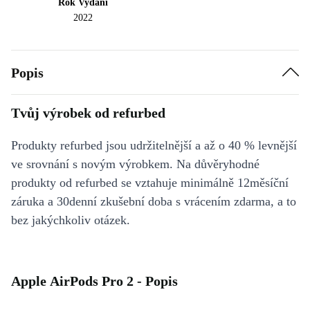
Rok Vydání
2022
Popis
Tvůj výrobek od refurbed
Produkty refurbed jsou udržitelnější a až o 40 % levnější
ve srovnání s novým výrobkem. Na důvěryhodné
produkty od refurbed se vztahuje minimálně 12měsíční
záruka a 30denní zkušební doba s vrácením zdarma, a to
bez jakýchkoliv otázek.
Apple AirPods Pro 2 - Popis