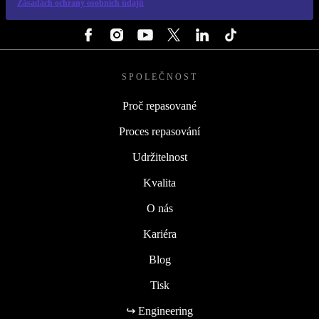
Zásadách ochrany osobních údajů
SLEDUJ NÁS
SPOLEČNOST
Proč repasované
Proces repasování
Udržitelnost
Kvalita
O nás
Kariéra
Blog
Tisk
↪ Engineering