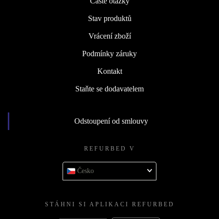
Časté otázky
Stav produktů
Vrácení zboží
Podmínky záruky
Kontakt
Staňte se dodavatelem
Odstoupení od smlouvy
REFURBED V
Česko
STÁHNI SI APLIKACI REFURBED