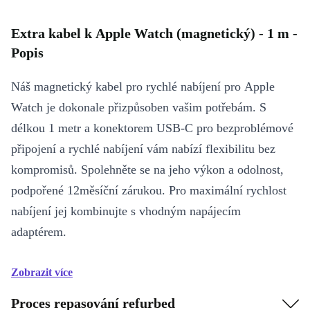
Extra kabel k Apple Watch (magnetický) - 1 m -
Popis
Náš magnetický kabel pro rychlé nabíjení pro Apple
Watch je dokonale přizpůsoben vašim potřebám. S
délkou 1 metr a konektorem USB‑C pro bezproblémové
připojení a rychlé nabíjení vám nabízí flexibilitu bez
kompromisů. Spolehněte se na jeho výkon a odolnost,
podpořené 12měsíční zárukou. Pro maximální rychlost
nabíjení jej kombinujte s vhodným napájecím
adaptérem.
Zobrazit více
Proces repasování refurbed