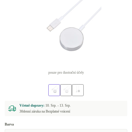
pouze pro ilustrační účely
Včetně dopravy:
10. Srp. -
13. Srp.
30denní záruka na Bezplatné vrácení
Barva