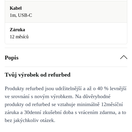
Kabel
1m, USB-C
Záruka
12 měsíců
Popis
Tvůj výrobek od refurbed
Produkty refurbed jsou udržitelnější a až o 40 % levnější
ve srovnání s novým výrobkem. Na důvěryhodné
produkty od refurbed se vztahuje minimálně 12měsíční
záruka a 30denní zkušební doba s vrácením zdarma, a to
bez jakýchkoliv otázek.