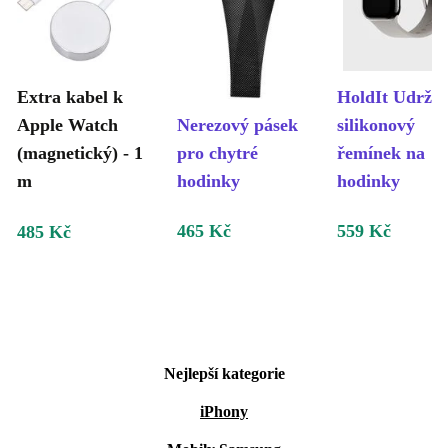
Extra kabel k
HoldIt Udržit
Apple Watch
Nerezový pásek
silikonový
(magnetický) - 1
pro chytré
řemínek na
m
hodinky
hodinky
465 Kč
559 Kč
485 Kč
Nejlepší kategorie
iPhony