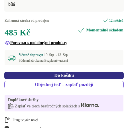
bílá
Zahrnutá záruka od prodejce:
12 měsíců
485 Kč
Momentálně skladem
Porovnat s podobnými produkty
Včetně dopravy:
10. Srp. -
13. Srp.
30denní záruka na Bezplatné vrácení
Do košíku
Objednej teď – zaplať později
Doplňkové služby
Zaplať ve třech bezúročných splátkách s
Funguje jako nový