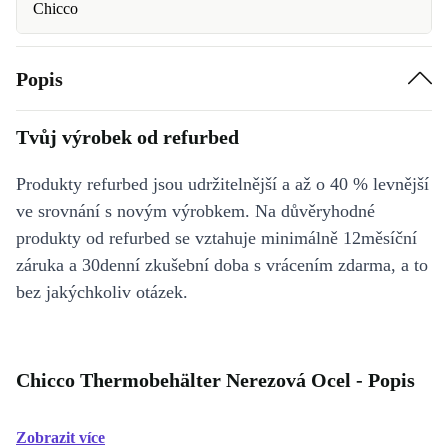
Chicco
Popis
Tvůj výrobek od refurbed
Produkty refurbed jsou udržitelnější a až o 40 % levnější
ve srovnání s novým výrobkem. Na důvěryhodné
produkty od refurbed se vztahuje minimálně 12měsíční
záruka a 30denní zkušební doba s vrácením zdarma, a to
bez jakýchkoliv otázek.
Chicco Thermobehälter Nerezová Ocel - Popis
Zobrazit více