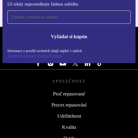
Už nikdy nepromeškejte žádnou nabídku
Vyžádat si kupón
REFURBED ČESKO - RETHINK NEW.
Informace o použití osobních údajů najdeš v našich
SLEDUJ NÁS
Zásadách ochrany osobních údajů
SPOLEČNOST
Proč repasované
Proces repasování
Udržitelnost
Kvalita