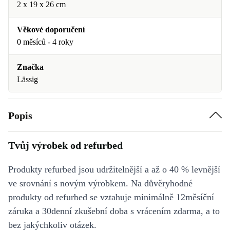
2 x 19 x 26 cm
Věkové doporučení
0 měsíců - 4 roky
Značka
Lässig
Popis
Tvůj výrobek od refurbed
Produkty refurbed jsou udržitelnější a až o 40 % levnější
ve srovnání s novým výrobkem. Na důvěryhodné
produkty od refurbed se vztahuje minimálně 12měsíční
záruka a 30denní zkušební doba s vrácením zdarma, a to
bez jakýchkoliv otázek.