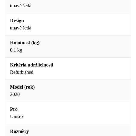
tmavě šedá
Design
tmavě šedá
Hmotnost (kg)
0.1 kg
Kritéria udržitelnosti
Refurbished
Model (rok)
2020
Pro
Unisex
Rozměry