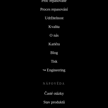
Proč repasované
Proces repasování
Udržitelnost
Kvalita
O nás
Kariéra
Blog
Tisk
↪ Engineering
NÁPOVĚDA
Časté otázky
Stav produktů