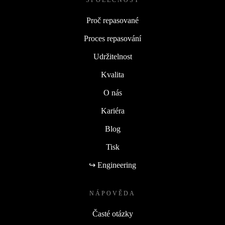
SPOLEČNOST
Proč repasované
Proces repasování
Udržitelnost
Kvalita
O nás
Kariéra
Blog
Tisk
↪ Engineering
NÁPOVĚDA
Časté otázky