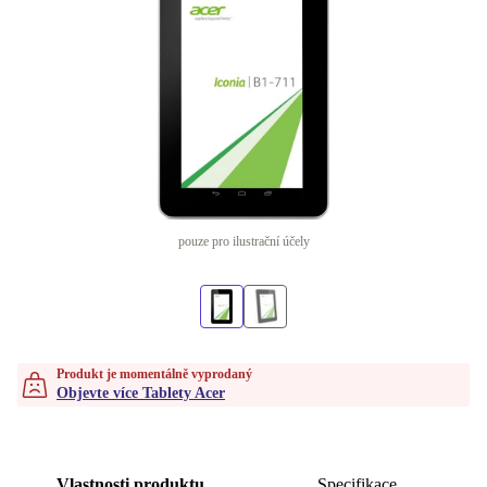
pouze pro ilustrační účely
Produkt je momentálně vyprodaný
Objevte více Tablety Acer
Vlastnosti produktu
Specifikace