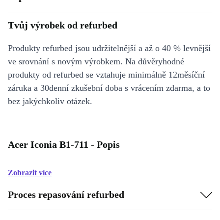
Tvůj výrobek od refurbed
Produkty refurbed jsou udržitelnější a až o 40 % levnější
ve srovnání s novým výrobkem. Na důvěryhodné
produkty od refurbed se vztahuje minimálně 12měsíční
záruka a 30denní zkušební doba s vrácením zdarma, a to
bez jakýchkoliv otázek.
Acer Iconia B1-711 - Popis
Zobrazit více
Proces repasování refurbed