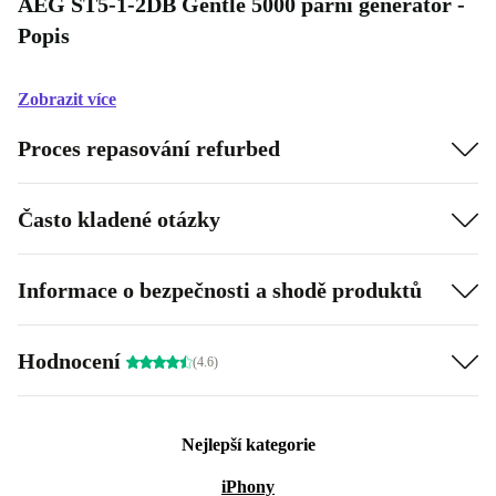
AEG ST5-1-2DB Gentle 5000 parní generátor -
Popis
Zobrazit více
Proces repasování refurbed
Často kladené otázky
Informace o bezpečnosti a shodě produktů
Hodnocení
(4.6)
Nejlepší kategorie
iPhony