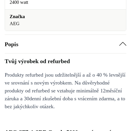
2400 watt
Značka
AEG
Popis
Tvůj výrobek od refurbed
Produkty refurbed jsou udržitelnější a až o 40 % levnější
ve srovnání s novým výrobkem. Na důvěryhodné
produkty od refurbed se vztahuje minimálně 12měsíční
záruka a 30denní zkušební doba s vrácením zdarma, a to
bez jakýchkoliv otázek.