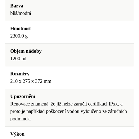
Barva
bílá/modrá
Hmotnost
2300.0 g
Objem nádoby
1200 ml
Rozměry
210 x 275 x 372 mm
Upozornění
Renovace znamená, že již nelze zaručit certifikaci IPxx, a
proto je například poškození vodou vyloučeno ze záručních
podmínek.
Výkon