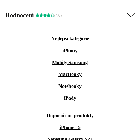
Hodnocení
(4.6)
Nejlepší kategorie
iPhony
Mobily Samsung
MacBooky
Notebooky
iPady
Doporučené produkty
iPhone 15
Samsung Galaxy S23