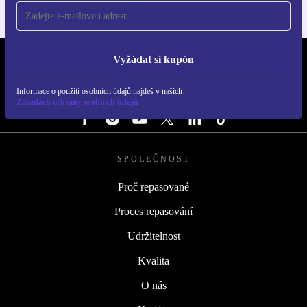
Vyžádat si kupón
REFURBED ČESKO - RETHINK NEW.
Informace o použití osobních údajů najdeš v našich
SLEDUJ NÁS
Zásadách ochrany osobních údajů
SPOLEČNOST
Proč repasované
Proces repasování
Udržitelnost
Kvalita
O nás