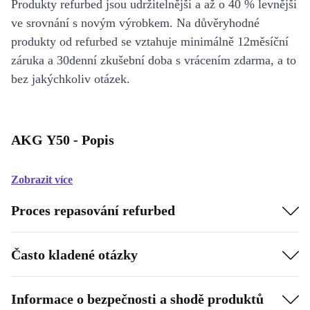
Produkty refurbed jsou udržitelnější a až o 40 % levnější
ve srovnání s novým výrobkem. Na důvěryhodné
produkty od refurbed se vztahuje minimálně 12měsíční
záruka a 30denní zkušební doba s vrácením zdarma, a to
bez jakýchkoliv otázek.
AKG Y50 - Popis
Zobrazit více
Proces repasování refurbed
Často kladené otázky
Informace o bezpečnosti a shodě produktů