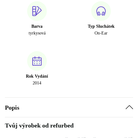
Barva
Typ Sluchátek
tyrkysová
On-Ear
Rok Vydání
2014
Popis
Tvůj výrobek od refurbed