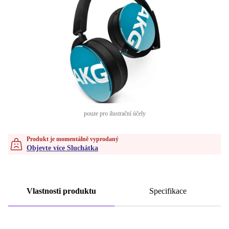
pouze pro ilustrační účely
Produkt je momentálně vyprodaný
Objevte více Sluchátka
Vlastnosti produktu
Specifikace