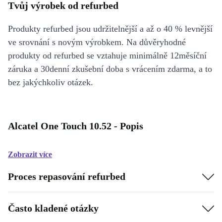
Tvůj výrobek od refurbed
Produkty refurbed jsou udržitelnější a až o 40 % levnější
ve srovnání s novým výrobkem. Na důvěryhodné
produkty od refurbed se vztahuje minimálně 12měsíční
záruka a 30denní zkušební doba s vrácením zdarma, a to
bez jakýchkoliv otázek.
Alcatel One Touch 10.52 - Popis
Zobrazit více
Proces repasování refurbed
Často kladené otázky