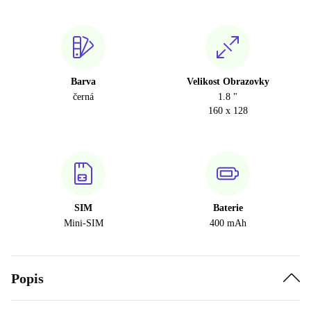
Barva
Velikost Obrazovky
černá
1.8 "
160 x 128
SIM
Baterie
Mini-SIM
400 mAh
Popis