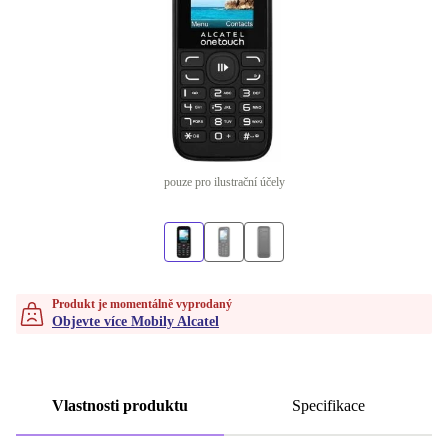
pouze pro ilustrační účely
Produkt je momentálně vyprodaný
Objevte více Mobily Alcatel
Vlastnosti produktu
Specifikace