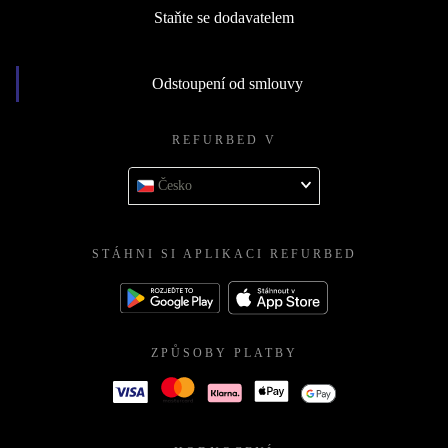
Staňte se dodavatelem
Odstoupení od smlouvy
REFURBED V
Česko
STÁHNI SI APLIKACI REFURBED
ZPŮSOBY PLATBY