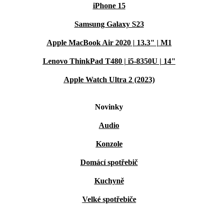
iPhone 15
Samsung Galaxy S23
Apple MacBook Air 2020 | 13.3" | M1
Lenovo ThinkPad T480 | i5-8350U | 14"
Apple Watch Ultra 2 (2023)
Novinky
Audio
Konzole
Domácí spotřebič
Kuchyně
Velké spotřebiče