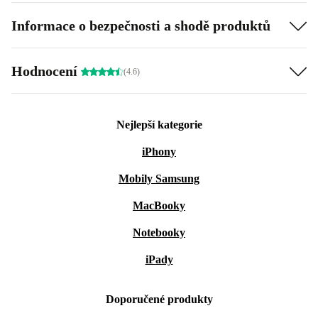
Informace o bezpečnosti a shodě produktů
Hodnocení
(4.6)
Nejlepší kategorie
iPhony
Mobily Samsung
MacBooky
Notebooky
iPady
Doporučené produkty