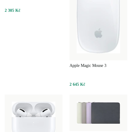
2 305 Kč
Apple Magic Mouse 3
2 645 Kč