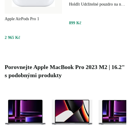
HoldIt Udržitelné pouzdro na notebook
Apple AirPods Pro 1
899 Kč
2 965 Kč
Porovnejte Apple MacBook Pro 2023 M2 | 16.2"
s podobnými produkty