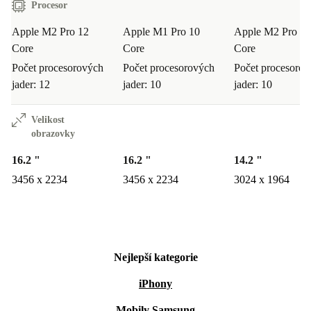
Procesor
Apple M2 Pro 12
Apple M1 Pro 10
Apple M2 Pro 10
Core
Core
Core
Počet procesorových
Počet procesorových
Počet procesoro
jader: 12
jader: 10
jader: 10
Velikost
obrazovky
16.2 "
16.2 "
14.2 "
3456 x 2234
3456 x 2234
3024 x 1964
Nejlepší kategorie
iPhony
Mobily Samsung