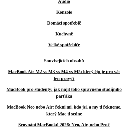
Audio
Konzole
Domácí spotřebič
Kuchyně
Velké spotřebiče
Souvisejících obsahů
MacBook Air M2 vs M3 vs M4 vs M5: který čip je pro vás
ten pravý?
MacBook pro studenty: jak najít toho správného studijního
parťáka
MacBook Neo nebo Air: řekni mi, kdo jsi, a my ti řekneme,
který Mac ti sedne
Srovnání MacBooků 2026: Neo, Air, nebo Pro?