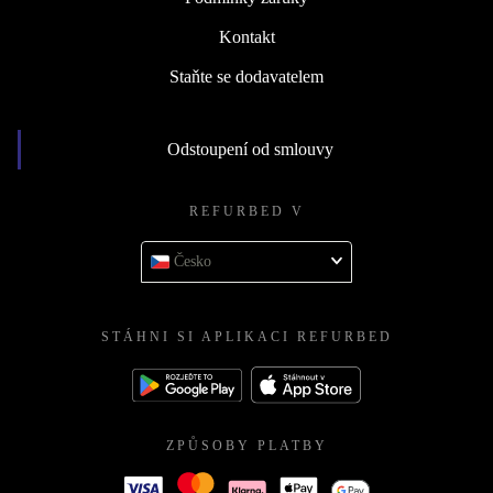
Kontakt
Staňte se dodavatelem
Odstoupení od smlouvy
REFURBED V
Česko
STÁHNI SI APLIKACI REFURBED
ZPŮSOBY PLATBY