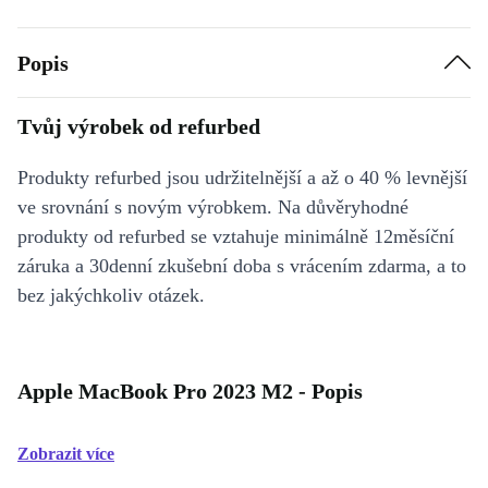
Popis
Tvůj výrobek od refurbed
Produkty refurbed jsou udržitelnější a až o 40 % levnější
ve srovnání s novým výrobkem. Na důvěryhodné
produkty od refurbed se vztahuje minimálně 12měsíční
záruka a 30denní zkušební doba s vrácením zdarma, a to
bez jakýchkoliv otázek.
Apple MacBook Pro 2023 M2 - Popis
Zobrazit více