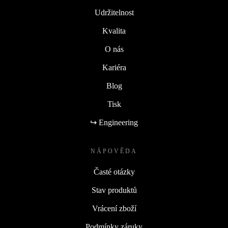
Udržitelnost
Kvalita
O nás
Kariéra
Blog
Tisk
↪ Engineering
NÁPOVĚDA
Časté otázky
Stav produktů
Vrácení zboží
Podmínky záruky