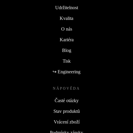
Udržitelnost
Kvalita
O nás
Kariéra
Blog
Tisk
↪ Engineering
NÁPOVĚDA
Časté otázky
Stav produktů
Vrácení zboží
Podmínky záruky