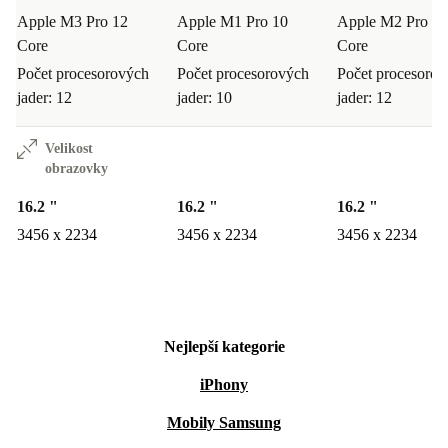
Apple M3 Pro 12
Apple M1 Pro 10
Apple M2 Pro 12
Core
Core
Core
Počet procesorových
Počet procesorových
Počet procesoro
jader: 12
jader: 10
jader: 12
Velikost
obrazovky
16.2 "
16.2 "
16.2 "
3456 x 2234
3456 x 2234
3456 x 2234
Nejlepší kategorie
iPhony
Mobily Samsung