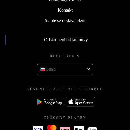
Kontakt
Staňte se dodavatelem
Odstoupení od smlouvy
REFURBED V
Česko
STÁHNI SI APLIKACI REFURBED
ZPŮSOBY PLATBY