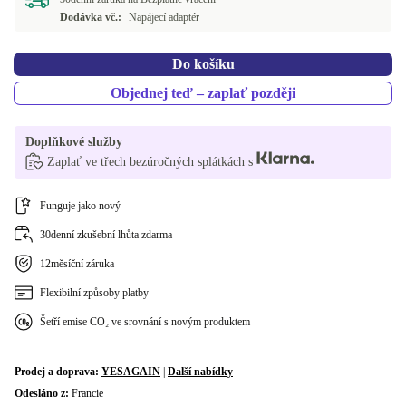
IT (QWERTY)
+33 280 Kč
Dodávka vč.:
Napájecí adaptér
ES (QWERTY)
+33 280 Kč
Do košíku
PT (QWERTY)
+33 280 Kč
Objednej teď – zaplať později
RU (JCUKEN)
+33 280 Kč
Doplňkové služby
Zaplať ve třech bezúročných splátkách s
SK (QWERTZ)
+33 280 Kč
BE (AZERTY)
Funguje jako nový
+33 280 Kč
30denní zkušební lhůta zdarma
CZ (QWERTZ)
+33 410 Kč
12měsíční záruka
UK (QWERTY)
+50 260 Kč
Flexibilní způsoby platby
Šetří emise CO₂ ve srovnání s novým produktem
Prodej a doprava:
YESAGAIN
|
Další nabídky
Odesláno z:
Francie