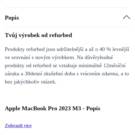
Popis
Tvůj výrobek od refurbed
Produkty refurbed jsou udržitelnější a až o 40 % levnější
ve srovnání s novým výrobkem. Na důvěryhodné
produkty od refurbed se vztahuje minimálně 12měsíční
záruka a 30denní zkušební doba s vrácením zdarma, a to
bez jakýchkoliv otázek.
Apple MacBook Pro 2023 M3 - Popis
Zobrazit více