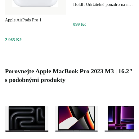
HoldIt Udržitelné pouzdro na notebook
Apple AirPods Pro 1
899 Kč
2 965 Kč
Porovnejte Apple MacBook Pro 2023 M3 | 16.2"
s podobnými produkty