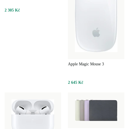
2 305 Kč
Apple Magic Mouse 3
2 645 Kč