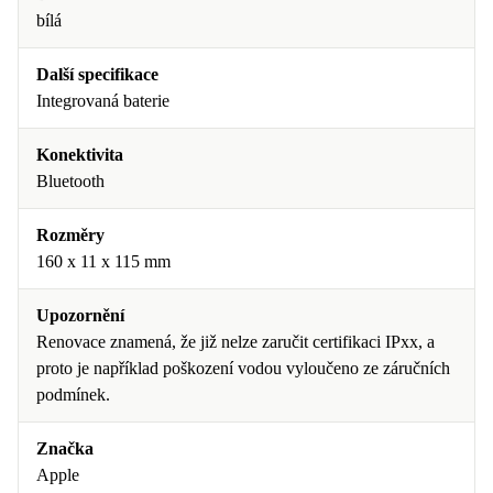
bílá
Další specifikace
Integrovaná baterie
Konektivita
Bluetooth
Rozměry
160 x 11 x 115 mm
Upozornění
Renovace znamená, že již nelze zaručit certifikaci IPxx, a
proto je například poškození vodou vyloučeno ze záručních
podmínek.
Značka
Apple