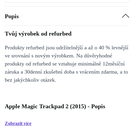
Popis
Tvůj výrobek od refurbed
Produkty refurbed jsou udržitelnější a až o 40 % levnější
ve srovnání s novým výrobkem. Na důvěryhodné
produkty od refurbed se vztahuje minimálně 12měsíční
záruka a 30denní zkušební doba s vrácením zdarma, a to
bez jakýchkoliv otázek.
Apple Magic Trackpad 2 (2015) - Popis
Zobrazit více