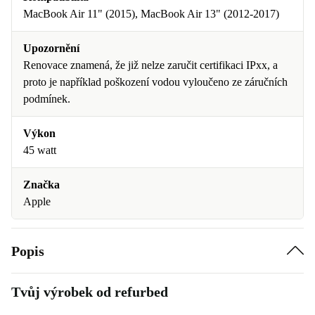
MacBook Air 11" (2015), MacBook Air 13" (2012-2017)
Upozornění
Renovace znamená, že již nelze zaručit certifikaci IPxx, a
proto je například poškození vodou vyloučeno ze záručních
podmínek.
Výkon
45 watt
Značka
Apple
Popis
Tvůj výrobek od refurbed