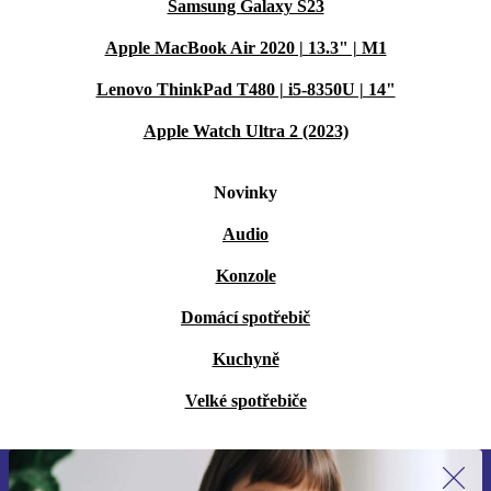
Samsung Galaxy S23
Apple MacBook Air 2020 | 13.3" | M1
Lenovo ThinkPad T480 | i5-8350U | 14"
Apple Watch Ultra 2 (2023)
Novinky
Audio
Konzole
Domácí spotřebič
Kuchyně
Velké spotřebiče