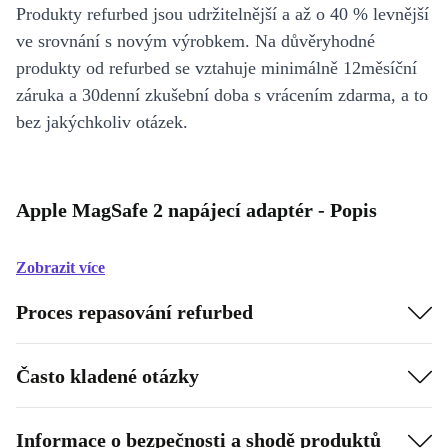
Produkty refurbed jsou udržitelnější a až o 40 % levnější
ve srovnání s novým výrobkem. Na důvěryhodné
produkty od refurbed se vztahuje minimálně 12měsíční
záruka a 30denní zkušební doba s vrácením zdarma, a to
bez jakýchkoliv otázek.
Apple MagSafe 2 napájecí adaptér - Popis
Zobrazit více
Proces repasování refurbed
Často kladené otázky
Informace o bezpečnosti a shodě produktů