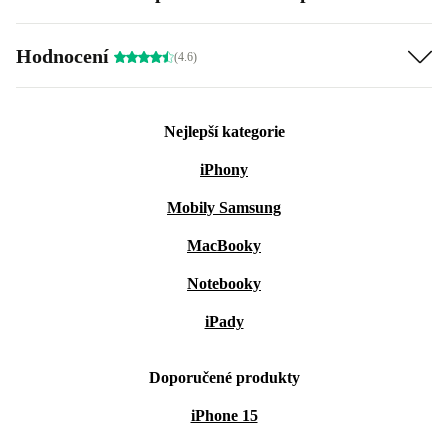
Hodnocení
(4.6)
Nejlepší kategorie
iPhony
Mobily Samsung
MacBooky
Notebooky
iPady
Doporučené produkty
iPhone 15