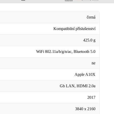
černá
Kompatibilní příslušenství
425.0 g
WiFi 802.11a/b/g/n/ac, Bluetooth 5.0
ne
Apple A10X
Gb LAN, HDMI 2.0a
2017
3840 x 2160