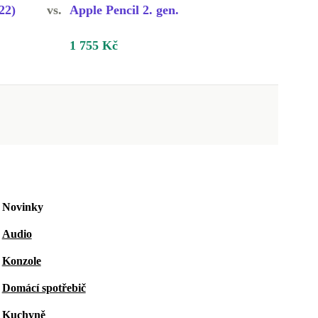
22)
vs.
Apple Pencil 2. gen.
1 755 Kč
Novinky
Audio
Konzole
Domácí spotřebič
Kuchyně