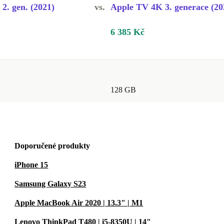
2. gen. (2021)
vs.
Apple TV 4K 3. generace (20
6 385 Kč
128 GB
Doporučené produkty
iPhone 15
Samsung Galaxy S23
Apple MacBook Air 2020 | 13.3" | M1
Lenovo ThinkPad T480 | i5-8350U | 14"