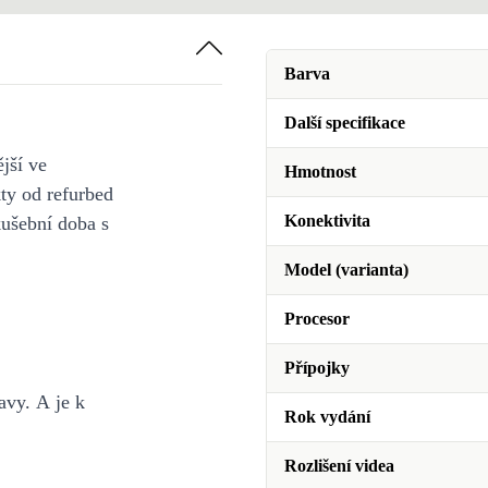
Barva
Další specifikace
jší ve
Hmotnost
y od refurbed
Konektivita
kušební doba s
Model (varianta)
Procesor
Přípojky
 je k
Rok vydání
Rozlišení videa