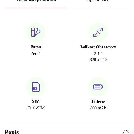
Barva
Velikost Obrazovky
černá
2.4 "
320 x 240
SIM
Baterie
Dual-SIM
800 mAh
Popis