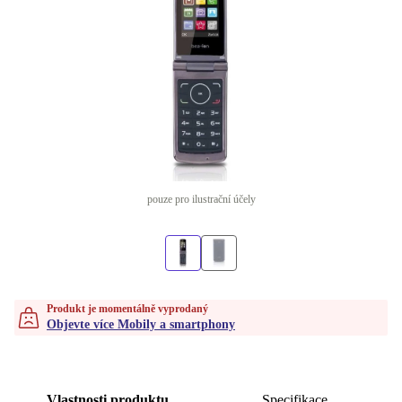
pouze pro ilustrační účely
Produkt je momentálně vyprodaný
Objevte více Mobily a smartphony
Vlastnosti produktu
Specifikace