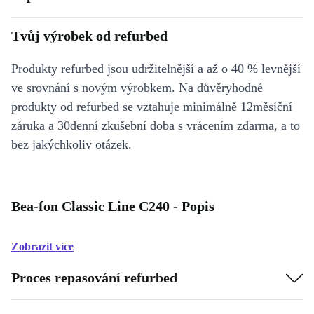
Tvůj výrobek od refurbed
Produkty refurbed jsou udržitelnější a až o 40 % levnější
ve srovnání s novým výrobkem. Na důvěryhodné
produkty od refurbed se vztahuje minimálně 12měsíční
záruka a 30denní zkušební doba s vrácením zdarma, a to
bez jakýchkoliv otázek.
Bea-fon Classic Line C240 - Popis
Zobrazit více
Proces repasování refurbed