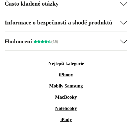
Často kladené otázky
Informace o bezpečnosti a shodě produktů
Hodnocení
(4.6)
Nejlepší kategorie
iPhony
Mobily Samsung
MacBooky
Notebooky
iPady