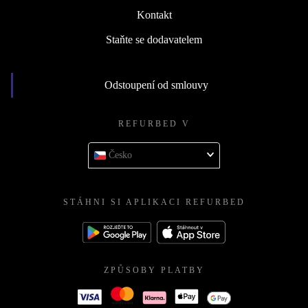
Kontakt
Staňte se dodavatelem
Odstoupení od smlouvy
REFURBED V
Česko
STÁHNI SI APLIKACI REFURBED
ZPŮSOBY PLATBY