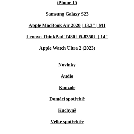
iPhone 15
Samsung Galaxy S23
Apple MacBook Air 2020 | 13.3" | M1
Lenovo ThinkPad T480 | i5-8350U | 14"
Apple Watch Ultra 2 (2023)
Novinky
Audio
Konzole
Domácí spotřebič
Kuchyně
Velké spotřebiče