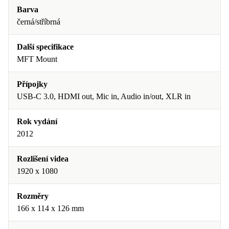
Barva
černá/stříbrná
Další specifikace
MFT Mount
Přípojky
USB-C 3.0, HDMI out, Mic in, Audio in/out, XLR in
Rok vydání
2012
Rozlišení videa
1920 x 1080
Rozměry
166 x 114 x 126 mm