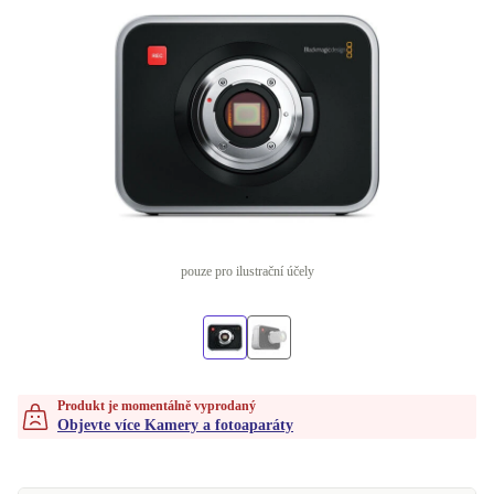
pouze pro ilustrační účely
Produkt je momentálně vyprodaný
Objevte více Kamery a fotoaparáty