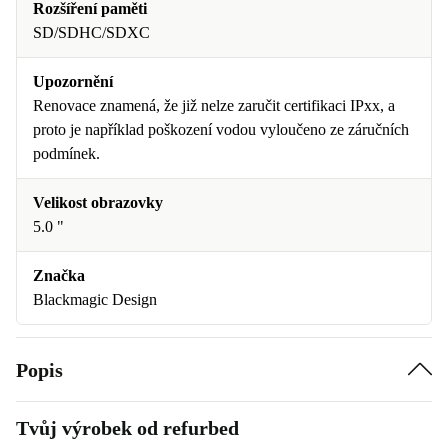
Rozšíření paměti
SD/SDHC/SDXC
Upozornění
Renovace znamená, že již nelze zaručit certifikaci IPxx, a
proto je například poškození vodou vyloučeno ze záručních
podmínek.
Velikost obrazovky
5.0 "
Značka
Blackmagic Design
Popis
Tvůj výrobek od refurbed