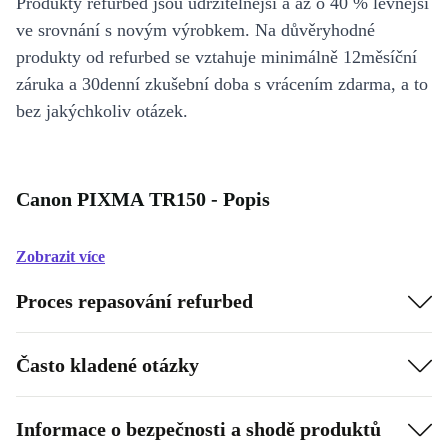
Produkty refurbed jsou udržitelnější a až o 40 % levnější
ve srovnání s novým výrobkem. Na důvěryhodné
produkty od refurbed se vztahuje minimálně 12měsíční
záruka a 30denní zkušební doba s vrácením zdarma, a to
bez jakýchkoliv otázek.
Canon PIXMA TR150 - Popis
Zobrazit více
Proces repasování refurbed
Často kladené otázky
Informace o bezpečnosti a shodě produktů