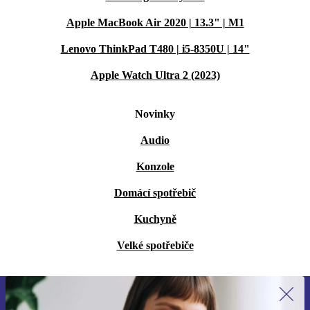
Apple MacBook Air 2020 | 13.3" | M1
Lenovo ThinkPad T480 | i5-8350U | 14"
Apple Watch Ultra 2 (2023)
Novinky
Audio
Konzole
Domácí spotřebič
Kuchyně
Velké spotřebiče
Přihlas se k odběru našich novinek a