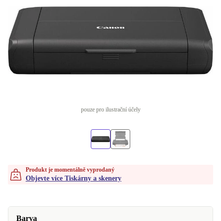
pouze pro ilustrační účely
Produkt je momentálně vyprodaný
Objevte více Tiskárny a skenery
Barva