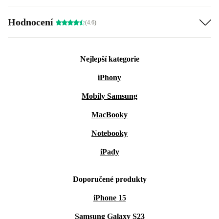
Hodnocení
(4.6)
Nejlepší kategorie
iPhony
Mobily Samsung
MacBooky
Notebooky
iPady
Doporučené produkty
iPhone 15
Samsung Galaxy S23