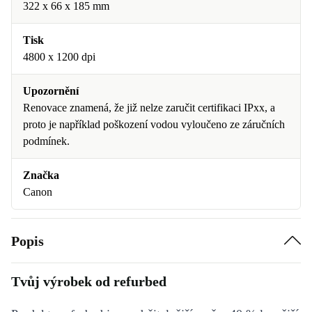
322 x 66 x 185 mm
Tisk
4800 x 1200 dpi
Upozornění
Renovace znamená, že již nelze zaručit certifikaci IPxx, a
proto je například poškození vodou vyloučeno ze záručních
podmínek.
Značka
Canon
Popis
Tvůj výrobek od refurbed