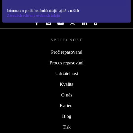
Informace o použití osobních údajů najdeš v našich
SLEDUJ NÁS
Zásadách ochrany osobních údajů
SPOLEČNOST
Proč repasované
Proces repasování
Udržitelnost
Kvalita
O nás
Kariéra
Blog
Tisk