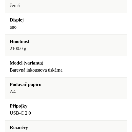
černá
Displej
ano
Hmotnost
2100.0 g
Model (varianta)
Barevná inkoustová tiskárna
Podavač papíru
A4
Přípojky
USB-C 2.0
Rozměry