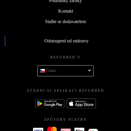
Podmínky záruky
Kontakt
Staňte se dodavatelem
Odstoupení od smlouvy
REFURBED V
Česko
STÁHNI SI APLIKACI REFURBED
ZPŮSOBY PLATBY