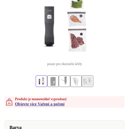
pouze pro ilustrační účely
Produkt je momentálně vyprodaný
Objevte více Vaření a pečení
Barva