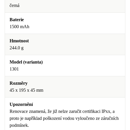
černá
Baterie
1500 mAh
Hmotnost
244.0 g
Model (varianta)
1301
Rozměry
45 x 195 x 45 mm
Upozornění
Renovace znamená, že již nelze zaručit certifikaci IPxx, a
proto je například poškození vodou vyloučeno ze záručních
podmínek.