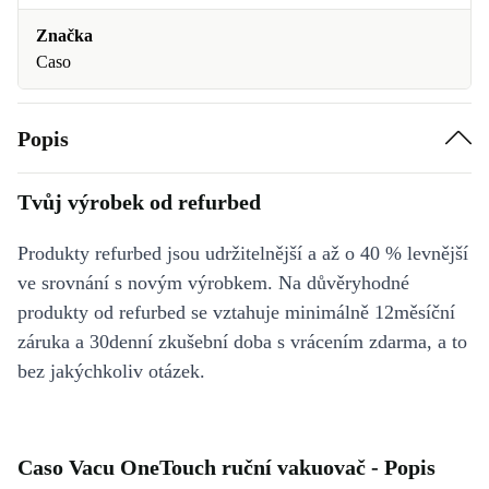
Značka
Caso
Popis
Tvůj výrobek od refurbed
Produkty refurbed jsou udržitelnější a až o 40 % levnější
ve srovnání s novým výrobkem. Na důvěryhodné
produkty od refurbed se vztahuje minimálně 12měsíční
záruka a 30denní zkušební doba s vrácením zdarma, a to
bez jakýchkoliv otázek.
Caso Vacu OneTouch ruční vakuovač - Popis