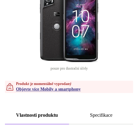
pouze pro ilustrační účely
Produkt je momentálně vyprodaný
Objevte více Mobily a smartphony
Vlastnosti produktu
Specifikace