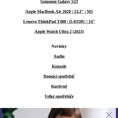
Samsung Galaxy S23
Apple MacBook Air 2020 | 13.3" | M1
Lenovo ThinkPad T480 | i5-8350U | 14"
Apple Watch Ultra 2 (2023)
Novinky
Audio
Konzole
Domácí spotřebič
Kuchyně
Velké spotřebiče