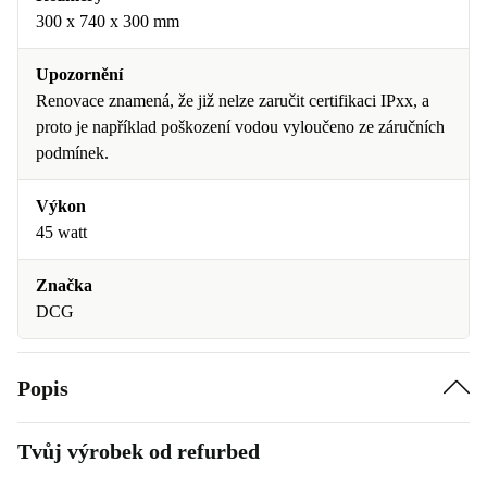
300 x 740 x 300 mm
Upozornění
Renovace znamená, že již nelze zaručit certifikaci IPxx, a
proto je například poškození vodou vyloučeno ze záručních
podmínek.
Výkon
45 watt
Značka
DCG
Popis
Tvůj výrobek od refurbed