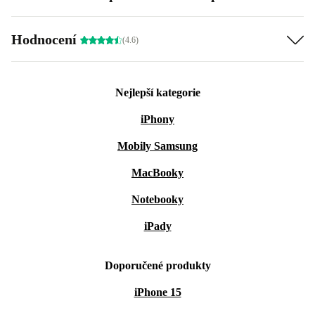
Hodnocení
(4.6)
Nejlepší kategorie
iPhony
Mobily Samsung
MacBooky
Notebooky
iPady
Doporučené produkty
iPhone 15