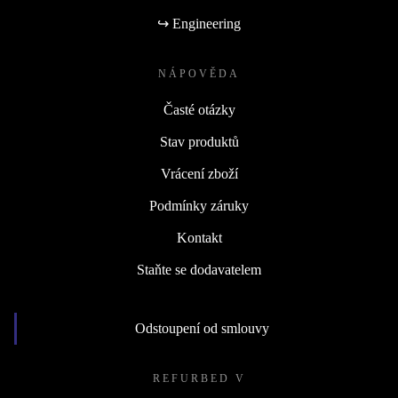
↪ Engineering
NÁPOVĚDA
Časté otázky
Stav produktů
Vrácení zboží
Podmínky záruky
Kontakt
Staňte se dodavatelem
Odstoupení od smlouvy
REFURBED V