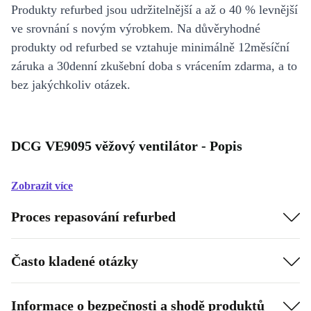
Produkty refurbed jsou udržitelnější a až o 40 % levnější
ve srovnání s novým výrobkem. Na důvěryhodné
produkty od refurbed se vztahuje minimálně 12měsíční
záruka a 30denní zkušební doba s vrácením zdarma, a to
bez jakýchkoliv otázek.
DCG VE9095 věžový ventilátor - Popis
Zobrazit více
Proces repasování refurbed
Často kladené otázky
Informace o bezpečnosti a shodě produktů