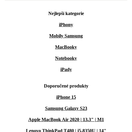
Nejlepší kategorie
iPhony
Mobily Samsung
MacBooky
Notebooky
iPady
Doporučené produkty
iPhone 15
Samsung Galaxy S23
Apple MacBook Air 2020 | 13.3" | M1
Lenovo ThinkPad T480 | i5-8350U | 14"