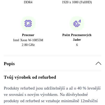
DDR4
1920 x 1080 (FullHD)
Procesor
Počet Procesorových
Jader
Intel Xeon W-10855M
2.80 GHz
6
Popis
Tvůj výrobek od refurbed
Produkty refurbed jsou udržitelnější a až o 40 % levnější
ve srovnání s novým výrobkem. Na důvěryhodné
produkty od refurbed se vztahuje minimálně 12měsíční