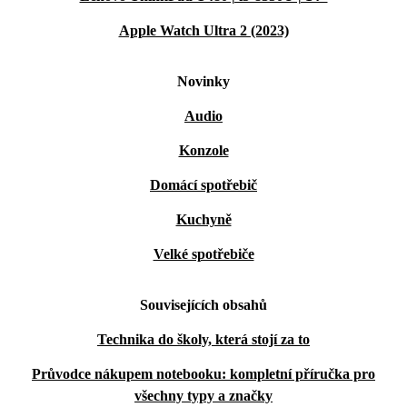
Apple Watch Ultra 2 (2023)
Novinky
Audio
Konzole
Domácí spotřebič
Kuchyně
Velké spotřebiče
Souvisejících obsahů
Technika do školy, která stojí za to
Průvodce nákupem notebooku: kompletní příručka pro
všechny typy a značky