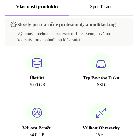
Vlastnosti produktu
Specifikace
Skvělý pro náročné profesionály a multitasking
Výkonný notebook s procesorem Intel Xeon, skvělou
konektivitou a pohodlnou klávesnicí.
Úložiště
Typ Pevného Disku
2000 GB
SSD
Velikost Paměti
Velikost Obrazovky
64.0 GB
15.6 "