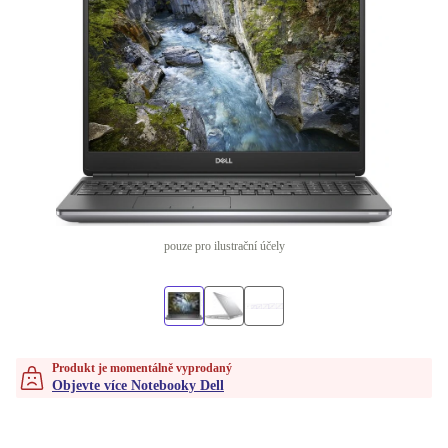
pouze pro ilustrační účely
Produkt je momentálně vyprodaný
Objevte více Notebooky Dell