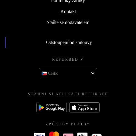
Podmínky záruky
Kontakt
Staňte se dodavatelem
Odstoupení od smlouvy
REFURBED V
Česko
STÁHNI SI APLIKACI REFURBED
ZPŮSOBY PLATBY