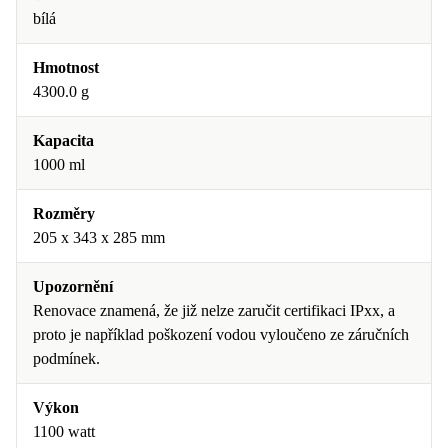
bílá
Hmotnost
4300.0 g
Kapacita
1000 ml
Rozměry
205 x 343 x 285 mm
Upozornění
Renovace znamená, že již nelze zaručit certifikaci IPxx, a
proto je například poškození vodou vyloučeno ze záručních
podmínek.
Výkon
1100 watt