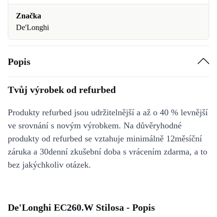
Značka
De'Longhi
Popis
Tvůj výrobek od refurbed
Produkty refurbed jsou udržitelnější a až o 40 % levnější
ve srovnání s novým výrobkem. Na důvěryhodné
produkty od refurbed se vztahuje minimálně 12měsíční
záruka a 30denní zkušební doba s vrácením zdarma, a to
bez jakýchkoliv otázek.
De'Longhi EC260.W Stilosa - Popis