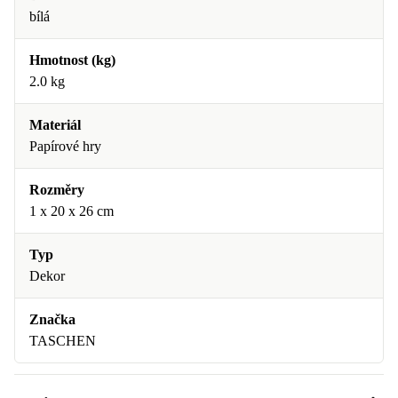
bílá
Hmotnost (kg)
2.0 kg
Materiál
Papírové hry
Rozměry
1 x 20 x 26 cm
Typ
Dekor
Značka
TASCHEN