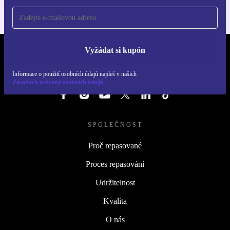
Vyžádat si kupón
REFURBED ČESKO - RETHINK NEW.
Informace o použití osobních údajů najdeš v našich
SLEDUJ NÁS
Zásadách ochrany osobních údajů
SPOLEČNOST
Proč repasované
Proces repasování
Udržitelnost
Kvalita
O nás