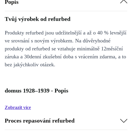
Popis
Tvůj výrobek od refurbed
Produkty refurbed jsou udržitelnější a až o 40 % levnější
ve srovnání s novým výrobkem. Na důvěryhodné
produkty od refurbed se vztahuje minimálně 12měsíční
záruka a 30denní zkušební doba s vrácením zdarma, a to
bez jakýchkoliv otázek.
domus 1928–1939 - Popis
Zobrazit více
Proces repasování refurbed