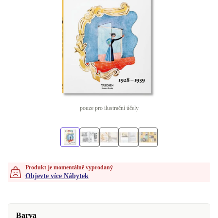
pouze pro ilustrační účely
Produkt je momentálně vyprodaný
Objevte více Nábytek
Barva