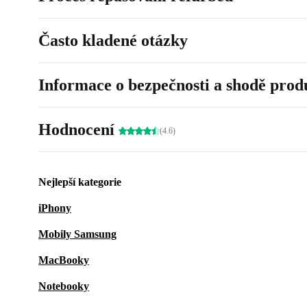
Často kladené otázky
Informace o bezpečnosti a shodě prod
Hodnocení
(4.6)
Nejlepší kategorie
iPhony
Mobily Samsung
MacBooky
Notebooky