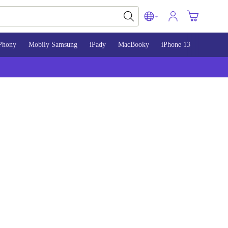
Phony
Mobily Samsung
iPady
MacBooky
iPhone 13
iPhone 