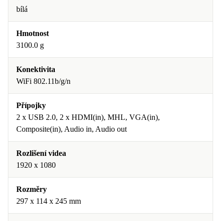
bílá
Hmotnost
3100.0 g
Konektivita
WiFi 802.11b/g/n
Přípojky
2 x USB 2.0, 2 x HDMI(in), MHL, VGA(in),
Composite(in), Audio in, Audio out
Rozlišení videa
1920 x 1080
Rozměry
297 x 114 x 245 mm