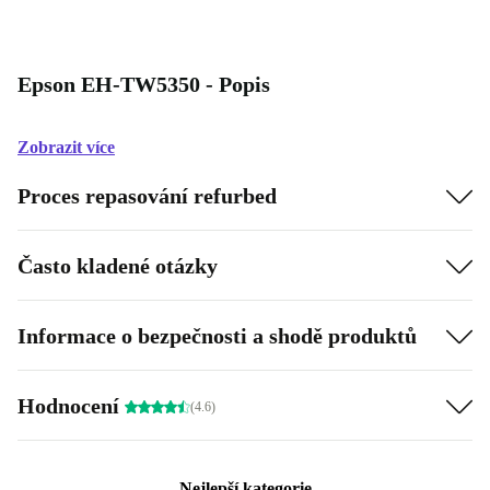
Epson EH-TW5350 - Popis
Zobrazit více
Proces repasování refurbed
Často kladené otázky
Informace o bezpečnosti a shodě produktů
Hodnocení
(4.6)
Nejlepší kategorie