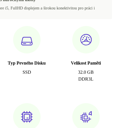
e i5, FullHD displejem a širokou konektivitou pro práci i
Typ Pevného Disku
Velikost Paměti
SSD
32.0 GB
DDR3L