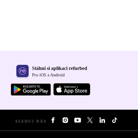
Stáhni si aplikaci refurbed
Pro iOS a Android
SLEDUJ NÁS