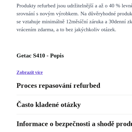
Produkty refurbed jsou udržitelnější a až o 40 % levně
srovnání s novým výrobkem. Na důvěryhodné produkt
se vztahuje minimálně 12měsíční záruka a 30denní z
vrácením zdarma, a to bez jakýchkoliv otázek.
Getac S410 - Popis
Zobrazit více
Proces repasování refurbed
Často kladené otázky
Informace o bezpečnosti a shodě prod