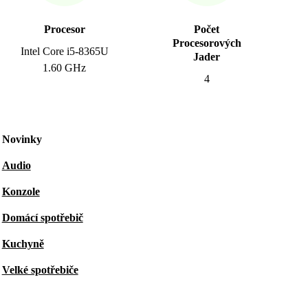
Procesor
Počet
Procesorových
Intel Core i5-8365U
Jader
1.60 GHz
4
Novinky
Audio
Konzole
Domácí spotřebič
Kuchyně
Velké spotřebiče