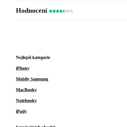
Hodnocení
(4.6)
Nejlepší kategorie
iPhony
Mobily Samsung
MacBooky
Notebooky
iPady