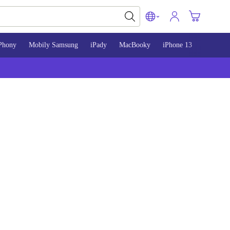
Phony
Mobily Samsung
iPady
MacBooky
iPhone 13
iPhone 