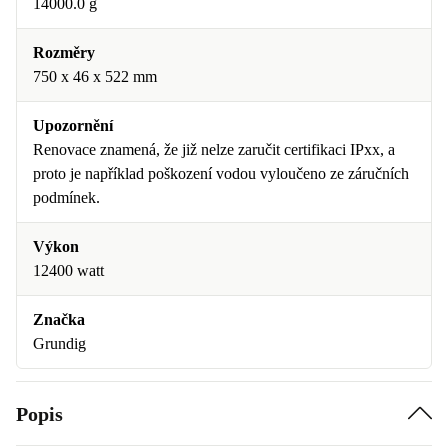
14000.0 g
Rozměry
750 x 46 x 522 mm
Upozornění
Renovace znamená, že již nelze zaručit certifikaci IPxx, a
proto je například poškození vodou vyloučeno ze záručních
podmínek.
Výkon
12400 watt
Značka
Grundig
Popis