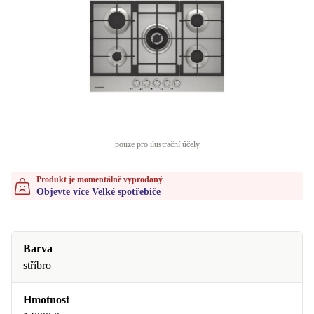
pouze pro ilustrační účely
Produkt je momentálně vyprodaný
Objevte více Velké spotřebiče
Barva
stříbro
Hmotnost