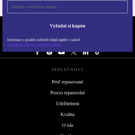
Vyžádat si kupón
REFURBED ČESKO - RETHINK NEW.
Informace o použití osobních údajů najdeš v našich
SLEDUJ NÁS
Zásadách ochrany osobních údajů
SPOLEČNOST
Proč repasované
Proces repasování
Udržitelnost
Kvalita
O nás