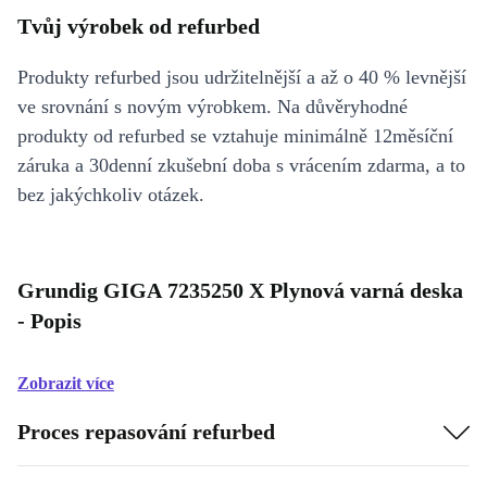
Tvůj výrobek od refurbed
Produkty refurbed jsou udržitelnější a až o 40 % levnější
ve srovnání s novým výrobkem. Na důvěryhodné
produkty od refurbed se vztahuje minimálně 12měsíční
záruka a 30denní zkušební doba s vrácením zdarma, a to
bez jakýchkoliv otázek.
Grundig GIGA 7235250 X Plynová varná deska
- Popis
Zobrazit více
Proces repasování refurbed