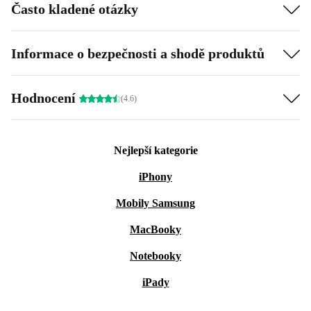
Často kladené otázky
Informace o bezpečnosti a shodě produktů
Hodnocení
(4.6)
Nejlepší kategorie
iPhony
Mobily Samsung
MacBooky
Notebooky
iPady