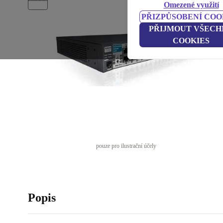
Omezené využití
PŘIZPŮSOBENÍ COO
PŘIJMOUT VŠECH
COOKIES
pouze pro ilustrační účely
Popis