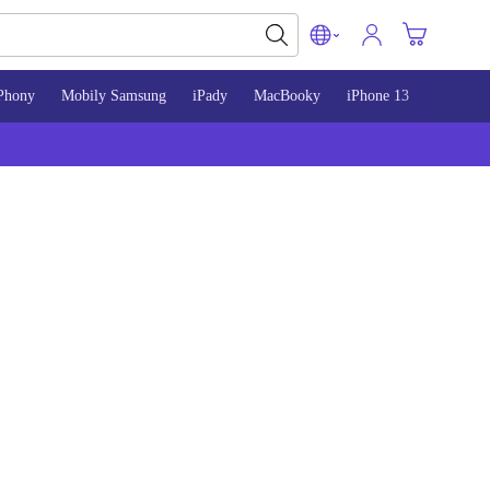
Phony
Mobily Samsung
iPady
MacBooky
iPhone 13
iPhone 