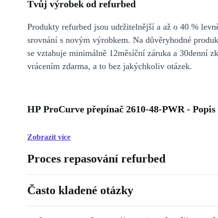
Tvůj výrobek od refurbed
Produkty refurbed jsou udržitelnější a až o 40 % levně
srovnání s novým výrobkem. Na důvěryhodné produkt
se vztahuje minimálně 12měsíční záruka a 30denní z
vrácením zdarma, a to bez jakýchkoliv otázek.
HP ProCurve přepínač 2610-48-PWR - Popis
Zobrazit více
Proces repasování refurbed
Často kladené otázky