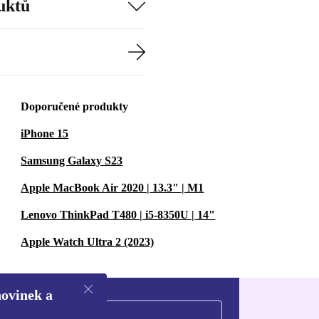
uktů
Doporučené produkty
iPhone 15
Samsung Galaxy S23
Apple MacBook Air 2020 | 13.3" | M1
Lenovo ThinkPad T480 | i5-8350U | 14"
Apple Watch Ultra 2 (2023)
novinek a