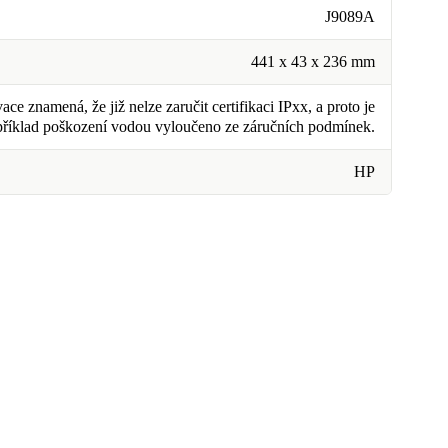
J9089A
441 x 43 x 236 mm
ce znamená, že již nelze zaručit certifikaci IPxx, a proto je
příklad poškození vodou vyloučeno ze záručních podmínek.
HP