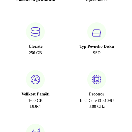
Úložiště
Typ Pevného Disku
256 GB
SSD
Velikost Paměti
Procesor
16.0 GB
Intel Core i3-8109U
DDR4
3.00 GHz