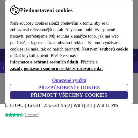
Stáhnout aplikaci
Stáhnout
Přednastavení cookies
Používejte refurbed rychle a snadno
Naše soubory cookies slouží především k tomu, aby se ti
zobrazoval relevantnější obsah. Abychom mohli vše správně
nastavit, potřebujeme tvůj souhlas k analýze toho, jak náš web
používáš, a k personalizaci obsahu i reklam. K tomu využíváme
cookies jak naše, tak od našich partnerů. Nastavení
souborů cookie
Mobily a smartphony
Notebooky
Tablety
Chytré hodinky
Doplňky
můžeš kdykoli změnit. Přečtěte si naše
informace o ochraně osobních údajů
. Přečtěte si
📱 -5 % NAVÍC na všechny iPhony – kód: IPHONEDEAL-
OP
zásady používání souborů cookie zpracovatele dat
.
Omezené využití
Domů
Produkty
Stolní počítače
PŘIZPŮSOBENÍ COOKIES
Intel NUC 8 Home Mini PC BE Slim
PŘIJMOUT VŠECHNY COOKIES
i3-8109U | 16 GB | 256 GB SSD | WiFi | BT | Win 11 Pro
(2 recenze)