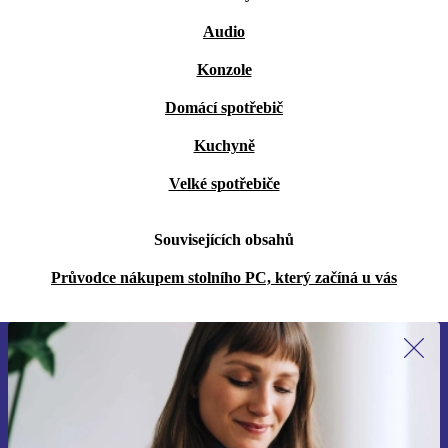
Audio
Konzole
Domácí spotřebič
Kuchyně
Velké spotřebiče
Souvisejících obsahů
Průvodce nákupem stolního PC, který začíná u vás
Přihlas se k odběru našich novinek a
ušetři 400 Kč!
Už nikdy nepromeškej žádnou nabídku.