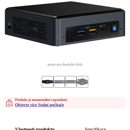
pouze pro ilustrační účely
Produkt je momentálně vyprodaný
Objevte více Stolní počítače
Vlastnosti produktu
Specifikace