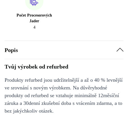
Počet Procesorových
Jader
4
Popis
Tvůj výrobek od refurbed
Produkty refurbed jsou udržitelnější a až o 40 % levnější
ve srovnání s novým výrobkem. Na důvěryhodné
produkty od refurbed se vztahuje minimálně 12měsíční
záruka a 30denní zkušební doba s vrácením zdarma, a to
bez jakýchkoliv otázek.